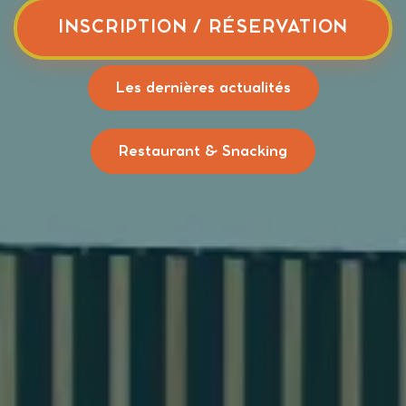
INSCRIPTION / RÉSERVATION
Les dernières actualités
Restaurant & Snacking