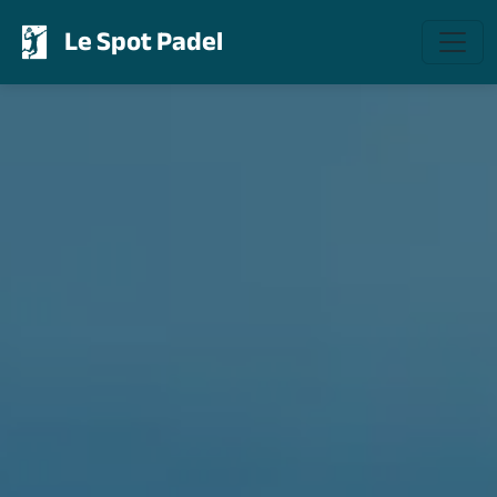
Le Spot Padel