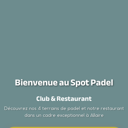
Bienvenue au Spot Padel
Club & Restaurant
Découvrez nos 4 terrains de padel et notre restaurant
dans un cadre exceptionnel à Allaire